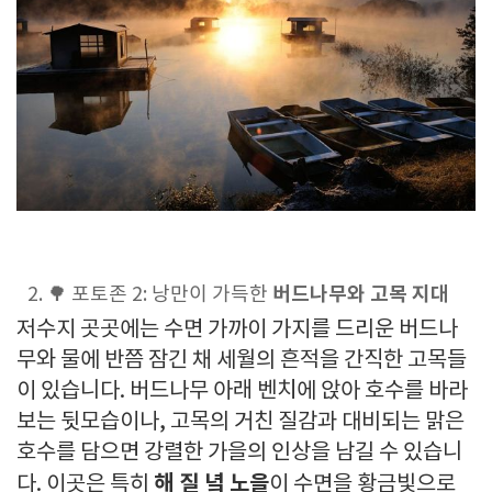
버드나무와 고목 지대
2. 🌳 포토존 2: 낭만이 가득한
저수지 곳곳에는 수면 가까이 가지를 드리운 버드나
무와 물에 반쯤 잠긴 채 세월의 흔적을 간직한 고목들
이 있습니다. 버드나무 아래 벤치에 앉아 호수를 바라
보는 뒷모습이나, 고목의 거친 질감과 대비되는 맑은
호수를 담으면 강렬한 가을의 인상을 남길 수 있습니
해 질 녘 노을
다. 이곳은 특히
이 수면을 황금빛으로