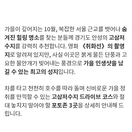
숨
가을이 깊어지는 10월, 복잡한 서울 근교를 벗어나
겨진 힐링 명소
고삼저
를 찾는 분들께 경기도 안성의
수지
《취화선》의 촬영
를 강력히 추천합니다. 영화
지
로 알려져 있지만, 사실 이곳은 붉게 물든 단풍과 고
가을 인생샷을 남
요한 물안개가 빚어내는 풍경으로
길 수 있는 최고의 성지
입니다.
차를 타고 천천히 호수를 따라 돌며 신비로운 가을 정
고삼저수지 드라이브 코스
취를 만끽할 수 있는
와 절
포토존 3곳
대 놓치지 말아야 할
을 상세히 안내해 드
립니다.