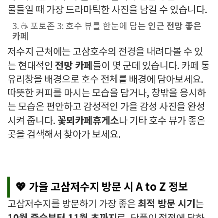
물들일 때 가장 드라마틱한 사진을 남길 수 있습니다.
인근 전망 좋은
3. ☕ 포토존 3: 호수 뷰를 한눈에 담는
카페
저수지 근처에는 고삼호수의 전경을 내려다볼 수 있
전망 카페
는 현대적인
들이 몇 군데 있습니다. 카페 통
유리창을 배경으로 호수 전체를 배경에 담아보세요.
따뜻한 커피를 마시는 모습을 담거나, 창밖을 응시하
는 모습은 편안하고 감성적인 가을 감성 사진을 완성
꽃뫼카페휴게소
시켜 줍니다.
나 기타 호수 뷰가 좋은
곳을 검색해서 찾아가 보세요.
💖 가을 고삼저수지 방문 시
A to Z 정보
최적 방문 시기
고삼저수지를 방문하기 가장 좋은
는