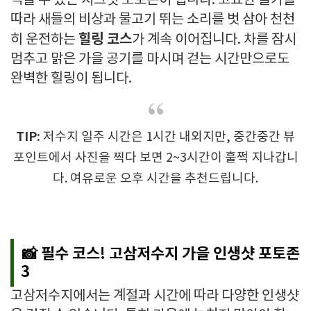
찍을 수 있는 시크릿 포토존이 됩니다. 고요한 물가를
따라 새들의 비상과 물고기 뛰는 소리를 벗 삼아 천천
힐링 코스
히 운전하는
가 계속 이어집니다. 차를 잠시
멈추고 맑은 가을 공기를 마시며 걷는 시간만으로도
완벽한 힐링이 됩니다.
TIP:
저수지 일주 시간은
1
시간 내외지만, 중간중간 뷰
포인트에서 사진을 찍다 보면
2~3
시간이 훌쩍 지나갑니
다. 여유로운 오후 시간을 추천드립니다.
📸 필수 코스!
고삼저수지 가을 인생샷 포토존
3
고삼저수지에서는 계절과 시간에 따라 다양한 인생샷