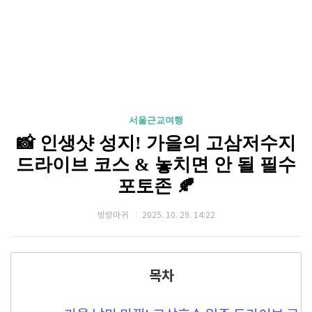
서울근교여행
📸 인생샷 성지! 가을의 고삼저수지
드라이브 코스 & 놓치면 안 될 필수
포토존 🍂
방랑마귀
2025. 10. 29. 14:22
목차