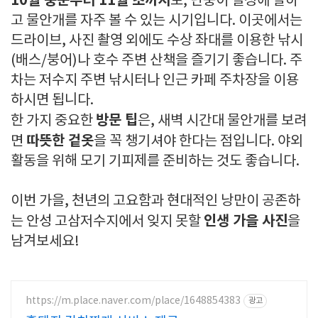
10월 중순부터 11월 초까지
로, 단풍이 절정에 달하
고 물안개를 자주 볼 수 있는 시기입니다. 이곳에서는
드라이브, 사진 촬영 외에도 수상 좌대를 이용한 낚시
(배스/붕어)나 호수 주변 산책을 즐기기 좋습니다. 주
차는 저수지 주변 낚시터나 인근 카페 주차장을 이용
하시면 됩니다.
방문 팁
한 가지 중요한
은, 새벽 시간대 물안개를 보려
따뜻한 겉옷
면
을 꼭 챙기셔야 한다는 점입니다. 야외
활동을 위해 모기 기피제를 준비하는 것도 좋습니다.
이번 가을, 천년의 고요함과 현대적인 낭만이 공존하
인생 가을 사진
는 안성 고삼저수지에서 잊지 못할
을
남겨보세요!
https://m.place.naver.com/place/1648854383
광고