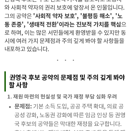
와 사회적 약자의 권리 보호에 앞장서 온 인물입니다.
'사회적 약자 보호', '불평등 해소', '노
그의 공약은
동 존중', '생태적 전환'이라는 진보적 가치를 핵심
으
로 하며, 이는 많은 서민들에게 환영받을 수 있지만 동
시에 여러 가지 문제점과 주의 깊게 봐야 할 사항들을
내포하고 있습니다.
권영국 후보 공약의 문제점 및 주의 깊게 봐야
할 사항
1. 재원 마련의 현실성 및 국가 재정 부담 심화 우려
문제점:
기본 소득 도입, 공공 주택 확대, 의료 공
공성 강화, 노동권 강화에 따른 임금 인상 등 권영
국 후보의 공약들은 막대한 재정을 요구합니다.