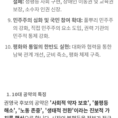
철폐:
성평등 사회 구현, 장애인 이동권 및 교육권
보장, 소수자 인권 신장.
민주주의 심화 및 국민 참여 확대:
풀뿌리 민주주
의 강화, 직접 민주주의 요소 도입, 권력 기관의
민주적 통제 강화.
평화와 통일의 한반도 실현:
대화와 협력을 통한
남북 관계 개선, 군비 축소, 평화 체제 구축.
1. 10대 공약의 특징
'사회적 약자 보호', '불평등
권영국 후보의 공약은
해소', '노동 존중', '생태적 전환'이라는 진보적 가