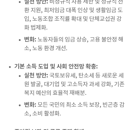
실천 방안:
비정규직 사용 제한 및 정규직 전
환 지원, 최저임금 대폭 인상 및 생활임금 도
입, 노동조합 조직률 확대 및 단체교섭권 강
화 법제화.
변화:
노동자들의 임금 상승, 고용 불안정 해
소, 노동 환경 개선.
기본 소득 도입 및 사회 안전망 확충:
실천 방안:
국토보유세, 탄소세 등 새로운 세
원 발굴, 대기업 및 고소득자 과세 강화, 기존
복지 예산의 효율적 재배분.
변화:
모든 국민의 최소 소득 보장, 빈곤층 감
소, 소비 활성화.