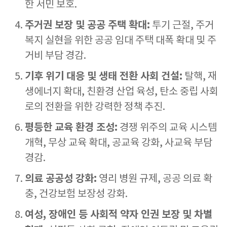
한 서민 보호.
주거권 보장 및 공공 주택 확대:
투기 근절, 주거
복지 실현을 위한 공공 임대 주택 대폭 확대 및 주
거비 부담 경감.
기후 위기 대응 및 생태 전환 사회 건설:
탈핵, 재
생에너지 확대, 친환경 산업 육성, 탄소 중립 사회
로의 전환을 위한 강력한 정책 추진.
평등한 교육 환경 조성:
경쟁 위주의 교육 시스템
개혁, 무상 교육 확대, 공교육 강화, 사교육 부담
경감.
의료 공공성 강화:
영리 병원 규제, 공공 의료 확
충, 건강보험 보장성 강화.
여성, 장애인 등 사회적 약자 인권 보장 및 차별