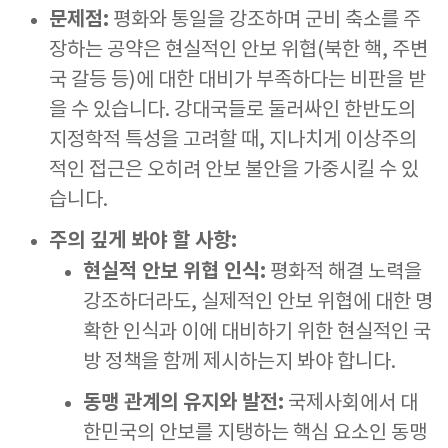
문제점:
평화와 통일을 강조하며 군비 축소를 주
장하는 공약은 현실적인 안보 위협(북한 핵, 주변
국 갈등 등)에 대한 대비가 부족하다는 비판을 받
을 수 있습니다. 강대국들로 둘러싸인 한반도의
지정학적 특성을 고려할 때, 지나치게 이상주의
적인 접근은 오히려 안보 불안을 가중시킬 수 있
습니다.
주의 깊게 봐야 할 사항:
현실적 안보 위협 인식:
평화적 해결 노력을
강조하더라도, 실제적인 안보 위협에 대한 명
확한 인식과 이에 대비하기 위한 현실적인 국
방 정책을 함께 제시하는지 봐야 합니다.
동맹 관계의 유지와 발전:
국제사회에서 대
한민국의 안보를 지탱하는 핵심 요소인 동맹