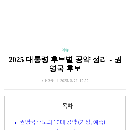
이슈
2025 대통령 후보별 공약 정리 - 권
영국 후보
방랑마귀
2025. 5. 21. 12:52
목차
권영국 후보의 10대 공약 (가정, 예측)