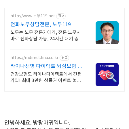
http://www.노무119.net
광고
전화노무상담전문, 노무119
노무는 노무 전문가에게, 전문 노무사
바로 전화상담 가능, 24시간 대기 중.
https://mdirect.lina.co.kr
광고
라이나생명 다이렉트 뇌심보험 최
대 3만원 상품권 증정
건강보험도 라이나다이렉트에서 간편
가입! 최대 3만원 상품권 이벤트 놓치
지 마세요!
안녕하세요. 방랑마귀입니다.