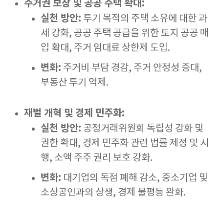
주거권 보장 및 공공 주택 확대:
실천 방안:
투기 목적의 주택 소유에 대한 과
세 강화, 공공 주택 공급을 위한 토지 공공 매
입 확대, 주거 임대료 상한제 도입.
변화:
주거비 부담 경감, 주거 안정성 증대,
부동산 투기 억제.
재벌 개혁 및 경제 민주화:
실천 방안:
공정거래위원회 독립성 강화 및
권한 확대, 경제 민주화 관련 법률 제정 및 시
행, 소액 주주 권리 보호 강화.
변화:
대기업의 독점 폐해 감소, 중소기업 및
소상공인과의 상생, 경제 불평등 완화.