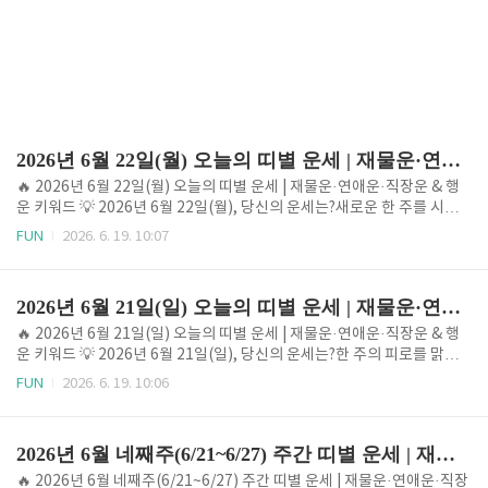
2026년 6월 22일(월) 오늘의 띠별 운세 | 재물운·연애운·직장운 & 행운 키워드
🔥 2026년 6월 22일(월) 오늘의 띠별 운세 | 재물운·연애운·직장운 & 행
운 키워드 💡 2026년 6월 22일(월), 당신의 운세는?새로운 한 주를 시작
하는 월요일 아침이 밝았습니다. 유독 몸이 무겁고 이번 주를 어떻게 헤쳐
FUN
2026. 6. 19. 10:07
나가야 할지 막막한 기분이 드시나요? 월요일이라는 부담감 때문에 벌써
부터 에너지가 소진되는 느낌을 받으실 수 있지만, 오늘 하루는 생각보다
여러분에게 훨씬 더 부드럽고 따뜻한 기운을 가득 품고 기다리고 있답니
2026년 6월 21일(일) 오늘의 띠별 운세 | 재물운·연애운·직장운 & 행운 키워드
다.오늘 하루의 전반적인 기운은 흐트러진 균형을 바로잡고 안정적인 기반
을 다지기에 가장 이상적인 흐름을 보이고 있습니다. 무리하게 속도를 내
🔥 2026년 6월 21일(일) 오늘의 띠별 운세 | 재물운·연애운·직장운 & 행
기보다는 내 주변의 상황을 한 번 더 점검하고 차분하게 마음을 가다듬을
운 키워드 💡 2026년 6월 21일(일), 당신의 운세는?한 주의 피로를 맑게
때 예기치 못한 행운이 찾아옵니다. 오늘 하루를 관통하는 ..
씻어내고 새로운 에너지를 충전하는 복된 주말, 2026년 6월 21일 일요일
FUN
2026. 6. 19. 10:06
이 찾아왔습니다.초여름의 싱그러운 햇살이 온 대지를 따스하게 비추듯,
오늘 하루 당신이 걸어가는 발걸음마다 하늘의 따뜻한 가호와 긍정적인 기
운이 가득하기를 온 마음으로 응원합니다. 열심히 달려온 당신에게 오늘은
2026년 6월 네째주(6/21~6/27) 주간 띠별 운세 | 재물운·연애운·직장운 & 행운 키워드
마음의 쉼표를 찍어줄 수 있는 최고의 시간입니다. 오늘 하루를 지배하는
가장 핵심적인 기운의 키워드는 '안정과 유대감'입니다. 무언가를 새로 시
🔥 2026년 6월 네째주(6/21~6/27) 주간 띠별 운세 | 재물운·연애운·직장