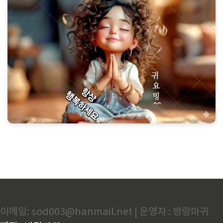
이메일: sod003@hanmail.net | 운영자 : 방랑마귀