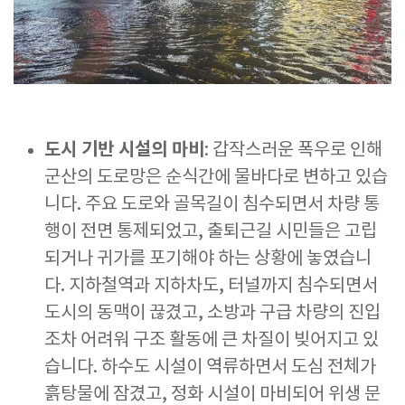
도시 기반 시설의 마비
: 갑작스러운 폭우로 인해
군산의 도로망은 순식간에 물바다로 변하고 있습
니다. 주요 도로와 골목길이 침수되면서 차량 통
행이 전면 통제되었고, 출퇴근길 시민들은 고립
되거나 귀가를 포기해야 하는 상황에 놓였습니
다. 지하철역과 지하차도, 터널까지 침수되면서
도시의 동맥이 끊겼고, 소방과 구급 차량의 진입
조차 어려워 구조 활동에 큰 차질이 빚어지고 있
습니다. 하수도 시설이 역류하면서 도심 전체가
흙탕물에 잠겼고, 정화 시설이 마비되어 위생 문