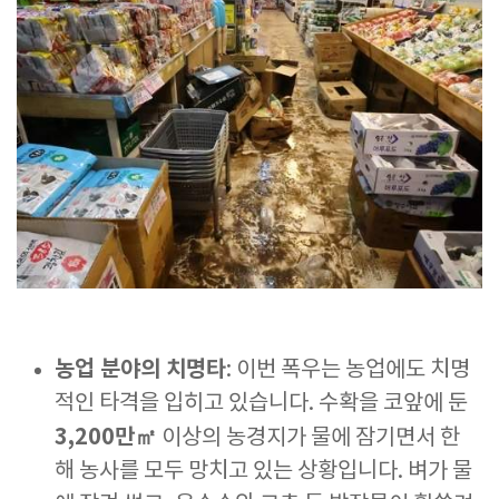
농업 분야의 치명타
: 이번 폭우는 농업에도 치명
적인 타격을 입히고 있습니다. 수확을 코앞에 둔
3,200만㎡
이상의 농경지가 물에 잠기면서 한
해 농사를 모두 망치고 있는 상황입니다. 벼가 물