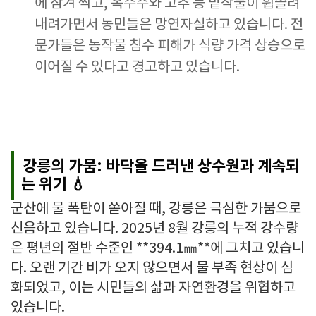
에 잠겨 썩고, 옥수수와 고추 등 밭작물이 휩쓸려
내려가면서 농민들은 망연자실하고 있습니다. 전
문가들은 농작물 침수 피해가 식량 가격 상승으로
이어질 수 있다고 경고하고 있습니다.
강릉의 가뭄: 바닥을 드러낸 상수원과 계속되
는 위기 💧
군산에 물 폭탄이 쏟아질 때, 강릉은 극심한 가뭄으로
신음하고 있습니다. 2025년 8월 강릉의 누적 강수량
은 평년의 절반 수준인 **394.1㎜**에 그치고 있습니
다. 오랜 기간 비가 오지 않으면서 물 부족 현상이 심
화되었고, 이는 시민들의 삶과 자연환경을 위협하고
있습니다.