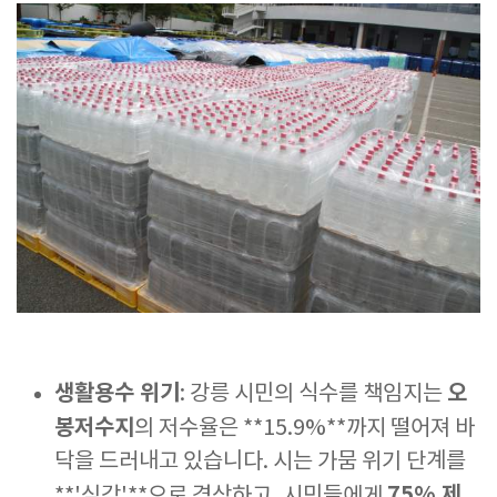
생활용수 위기
오
: 강릉 시민의 식수를 책임지는
봉저수지
의 저수율은 **15.9%**까지 떨어져 바
닥을 드러내고 있습니다. 시는 가뭄 위기 단계를
75% 제
**'심각'**으로 격상하고, 시민들에게