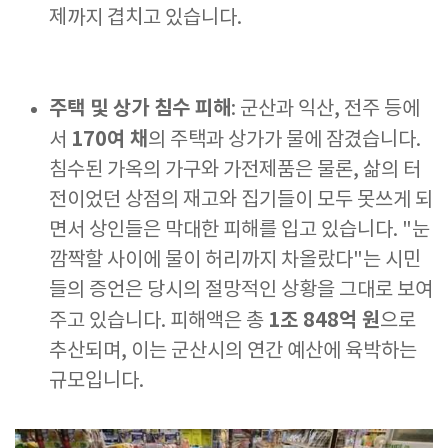
제까지 겹치고 있습니다.
주택 및 상가 침수 피해
: 군산과 익산, 전주 등에
170여 채
서
의 주택과 상가가 물에 잠겼습니다.
침수된 가옥의 가구와 가전제품은 물론, 삶의 터
전이었던 상점의 재고와 집기들이 모두 못쓰게 되
면서 상인들은 막대한 피해를 입고 있습니다. "눈
깜짝할 사이에 물이 허리까지 차올랐다"는 시민
들의 증언은 당시의 절망적인 상황을 그대로 보여
1조 848억 원
주고 있습니다. 피해액은 총
으로
추산되며, 이는 군산시의 연간 예산에 육박하는
규모입니다.