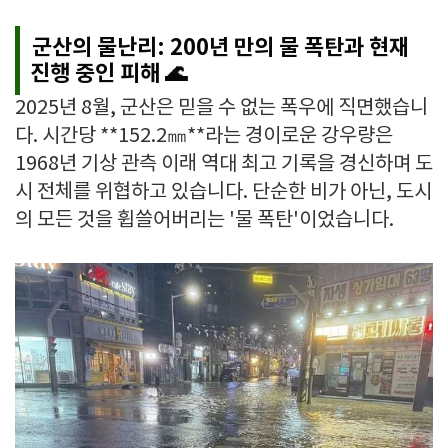
군산의 물난리: 200년 만의 물 폭탄과 현재
진행 중인 피해 🌊
2025년 8월, 군산은 믿을 수 없는 폭우에 직면했습니
다. 시간당 **152.2㎜**라는 경이로운 강우량은
1968년 기상 관측 이래 역대 최고 기록을 경신하며 도
시 전체를 위협하고 있습니다. 단순한 비가 아닌, 도시
의 모든 것을 휩쓸어버리는 '물 폭탄'이었습니다.