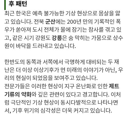
후 패턴
최근 한국은 예측 불가능한 기상 현상으로 몸살을 앓
군산
고 있습니다. 전북
에는 200년 만의 기록적인 폭
우가 쏟아져 도시 전체가 물에 잠기는 참사를 겪고 있
강릉
고, 같은 시기 강원도
은 숨 막히는 가뭄으로 상수
원이 바닥을 드러내고 있습니다.
한반도의 동쪽과 서쪽에서 극명하게 대비되는 두 재
난은 더 이상 이상기후가 먼 미래의 이야기가 아닌, 우
리의 현실이 되었음을 보여주고 있습니다.
제트
전문가들은 이러한 현상이 지구 온난화로 인한
기류의 약화
와 깊은 관련이 있다고 경고합니다. 이처
럼 극단적인 기상 현상이 동시다발적으로 나타나면
서, 기후 위기의 심각성은 더욱 커지고 있습니다.