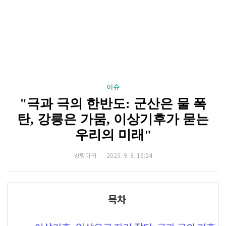
이슈
"극과 극의 한반도: 군산은 물 폭
탄, 강릉은 가뭄, 이상기후가 묻는
우리의 미래"
방랑마귀
2025. 9. 9. 16:24
목차